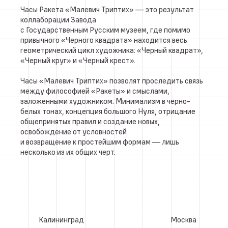
Часы Ракета «Малевич Триптих» — это результат
коллаборации Завода
с Государственным Русским музеем, где помимо
привычного «Черного квадрата» находится весь
геометрический цикл художника: «Черный квадрат»,
«Черный круг» и «Черный крест».
Часы «Малевич Триптих» позволят проследить связь
между философией «Ракеты» и смыслами,
заложенными художником. Минимализм в черно-
белых тонах, концепция большого Нуля, отрицание
общепринятых правил и создание новых,
освобождение от условностей
и возвращение к простейшим формам — лишь
несколько из их общих черт.
Калининград
Москва