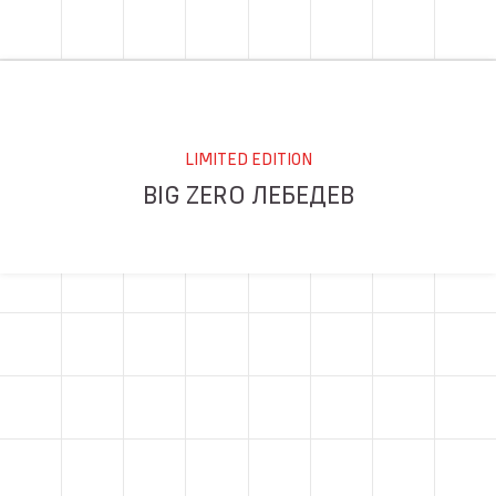
LIMITED EDITION
BIG ZERO ЛЕБЕДЕВ