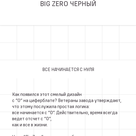
BIG ZERO ЧЕРНЫЙ
ВСЕ НАЧИНАЕТСЯ С НУЛЯ
Как появился этот смелый дизайн
с “0” на циферблате? Ветераны завода утверждают,
что этому послужила простая логика:
все начинается с “0”. Действительно, время всегда
ведет отсчет с “0”,
как и все в жизни.