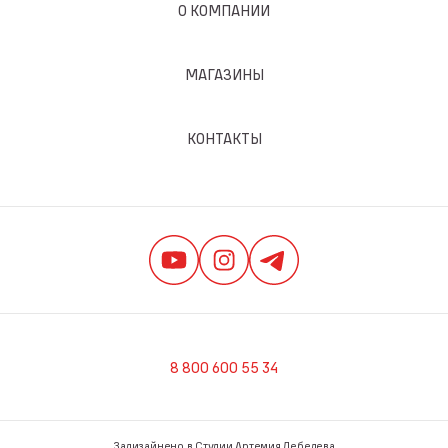
О КОМПАНИИ
МАГАЗИНЫ
КОНТАКТЫ
8 800 600 55 34
Задизайнено в Студии Артемия Лебедева