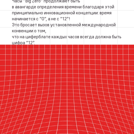
Часы “Big Zero” продолжают быть
в авангарде определения времени благодаря этой
принципиально инновационной концепции: время
начинается с “0”, а не с “12”!
Это бросает вызов установленной международной
конвенции о том,
что на циферблате каждых часов всегда должна быть
цифра “12”.