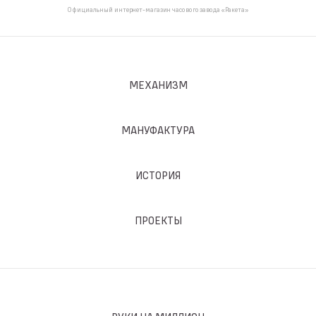
Официальный интернет-магазин часового завода «Ракета»
МЕХАНИЗМ
МАНУФАКТУРА
ИСТОРИЯ
ПРОЕКТЫ