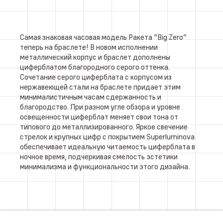
Самая знаковая часовая модель Ракета “Big Zero”
теперь на браслете! В новом исполнении
металлический корпус и браслет дополнены
циферблатом благородного серого оттенка.
Сочетание серого циферблата с корпусом из
нержавеющей стали на браслете придает этим
минималистичным часам сдержанность и
благородство. При разном угле обзора и уровне
освещенности циферблат меняет свои тона от
типового до металлизированного. Яркое свечение
стрелок и крупных цифр с покрытием Superluminova
обеспечивает идеальную читаемость циферблата в
ночное время, подчеркивая смелость эстетики
минимализма и функциональности этого дизайна.