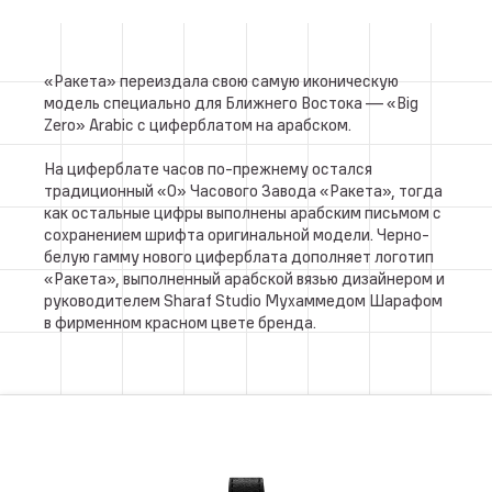
«Ракета» переиздала свою самую иконическую
модель специально для Ближнего Востока — «Big
Zero» Arabic с циферблатом на арабском.
На циферблате часов по-прежнему остался
традиционный «0» Часового Завода «Ракета», тогда
как остальные цифры выполнены арабским письмом с
сохранением шрифта оригинальной модели. Черно-
белую гамму нового циферблата дополняет логотип
«Ракета», выполненный арабской вязью дизайнером и
руководителем Sharaf Studio Мухаммедом Шарафом
в фирменном красном цвете бренда.