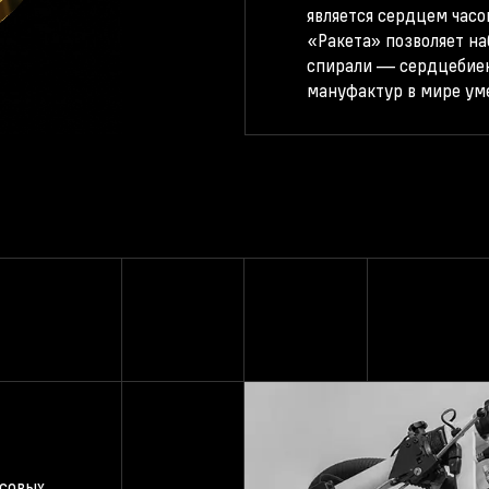
является сердцем часо
«Ракета» позволяет на
спирали — сердцебиен
мануфактур в мире ум
асовых