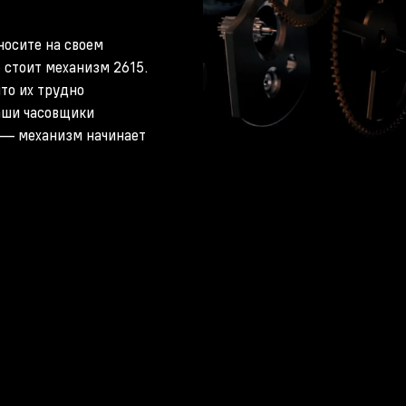
носите на своем
» стоит механизм 2615.
что их трудно
аши часовщики
 — механизм начинает