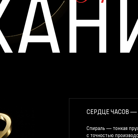
ХАН
СЕРДЦЕ ЧАСОВ —
Спираль — тонкая пру
с точностью производс