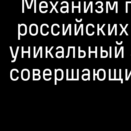
Механизм п
российских
уникальный 
совершающий