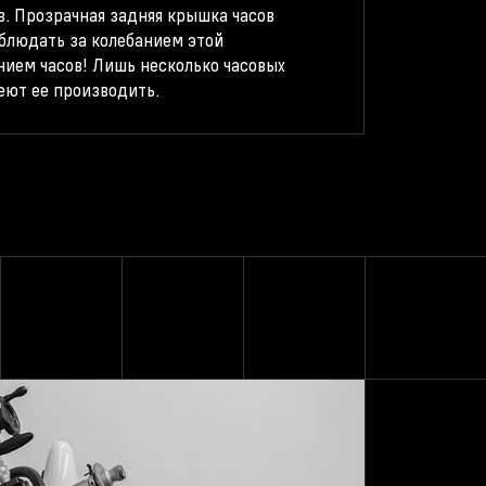
в. Прозрачная задняя крышка часов
блюдать за колебанием этой
ием часов! Лишь несколько часовых
еют ее производить.