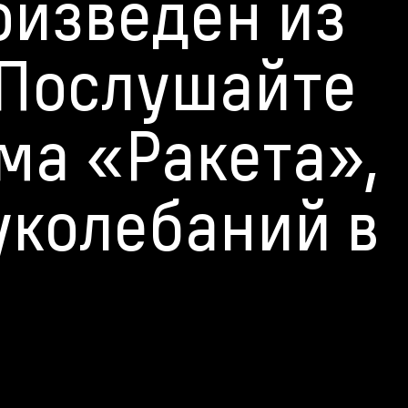
оизведен из
 Послушайте
ма «Ракета»,
уколебаний в