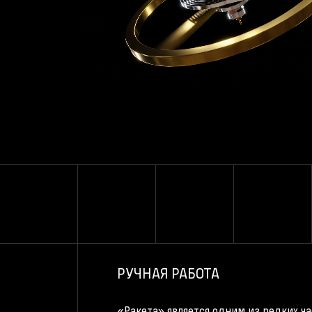
РУЧНАЯ РАБОТА
«Ракета» является одним из редких ч