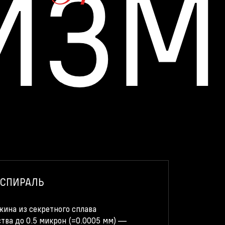
ИЗМ
 СПИРАЛЬ
жина из секретного сплава
тва до 0.5 микрон (=0.0005 мм) —