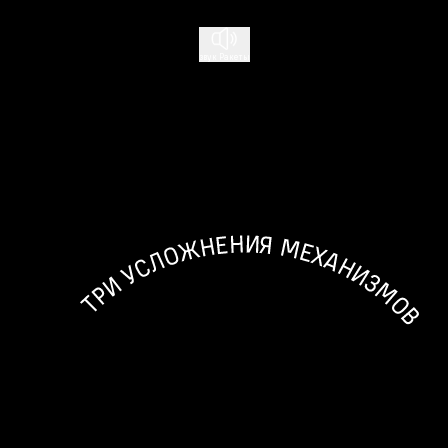
звук Ракеты