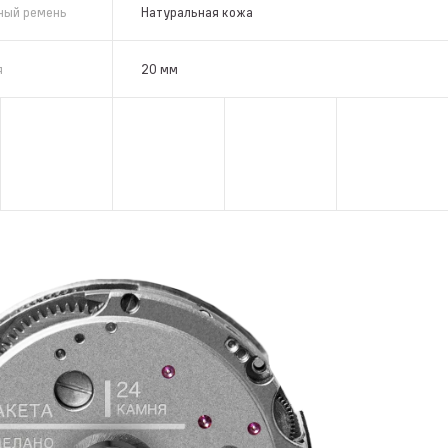
ный ремень
Натуральная кожа
я
20 мм