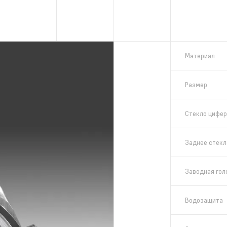
Материал
Размер
Стекло цифер
Заднее стекл
Заводная гол
Водозащита