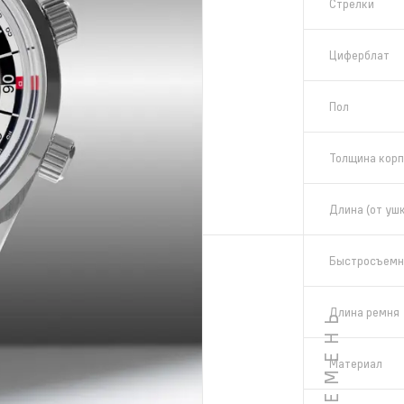
Стрелки
Циферблат
Пол
Толщина корп
Длина (от ушк
Быстросъемн
Длина ремня
РЕМЕНЬ
Материал