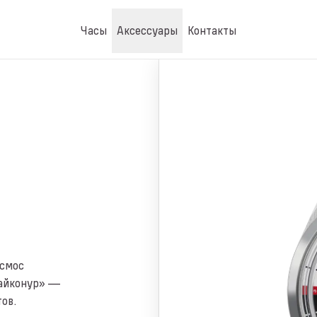
Часы
Аксессуары
Контакты
осмос
Байконур» —
ов.