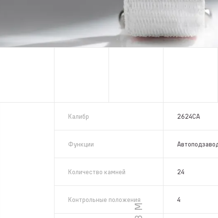
Калибр
2624СА
Функции
Автоподзавод
Количество камней
24
Контрольные положения
4