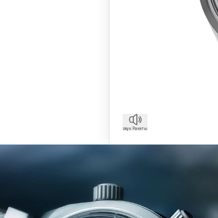
звук Ракеты