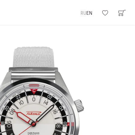
RU
EN