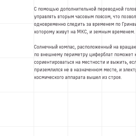
С помощью дополнительной переводной голо
управлять вторым часовым поясом, что позвол
одновременно следить за временем по Гринви
которому живут на МКС, и земным временем.
Солнечный компас, расположенный на враща
по внешнему периметру циферблат поможет 
сориентироваться на местности и выжить, ес
приземлился не в назначенном месте, и элек
космического аппарата вышел из строя.