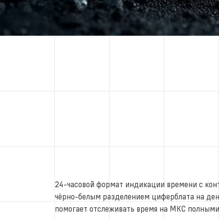
24-часовой формат индикации времени с ко
чёрно-белым разделением циферблата на ден
помогает отслеживать время на МКС полными