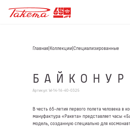
Главная
Коллекции
Специализированные
БАЙКОНУР
Артикул
:
W-14-16-40-0325
В честь 65-летия первого полета человека в к
мануфактура «Ракета» представляет часы «
модель, созданную специально для космонавт