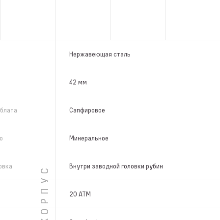
Нержавеющая сталь
42 мм
блата
Сапфировое
о
Минеральное
овка
Внутри заводной головки рубин
КОРПУС
20 ATM