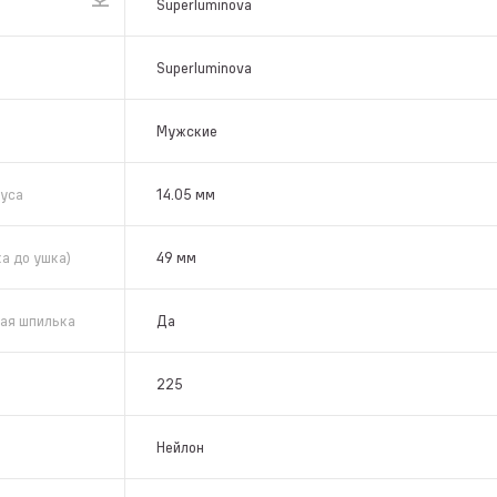
Superluminova
Superluminova
Мужские
уса
14.05 мм
а до ушка)
49 мм
ая шпилька
Да
225
Нейлон