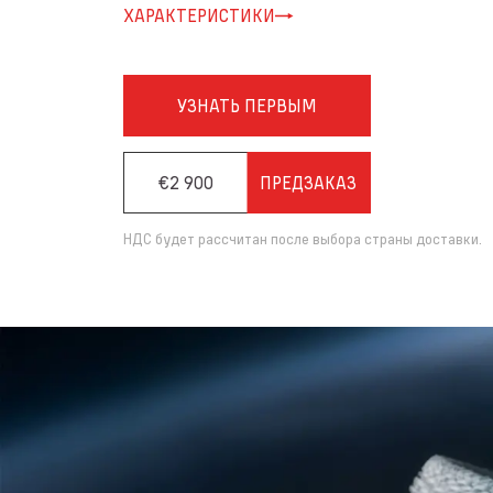
ХАРАКТЕРИСТИКИ
УЗНАТЬ ПЕРВЫМ
€2 900
ПРЕДЗАКАЗ
НДС будет рассчитан после выбора страны доставки.