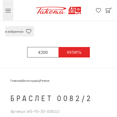
в избранное
€200
КУПИТЬ
Главная
Аксессуары
Ремни
БРАСЛЕТ 0082/2
Артикул
:
WS-95-30-0082/2