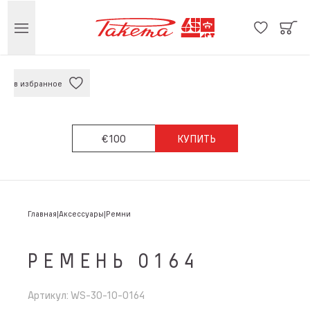
в избранное
€100
КУПИТЬ
Главная
Аксессуары
Ремни
РЕМЕНЬ 0164
Артикул
:
WS-30-10-0164