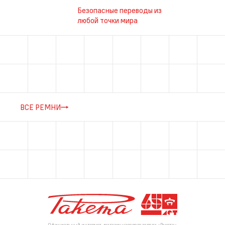
Безопасные переводы из
любой точки мира
ВСЕ РЕМНИ
Официальный интернет-магазин часового завода «Ракета»