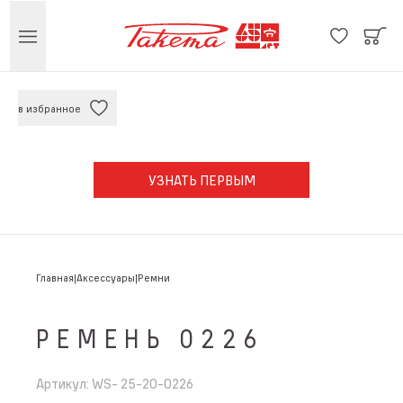
в избранное
УЗНАТЬ ПЕРВЫМ
Главная
Аксессуары
Ремни
РЕМЕНЬ 0226
Артикул
:
WS- 25-20-0226