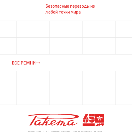
Безопасные переводы из
любой точки мира
ВСЕ РЕМНИ
Официальный интернет-магазин часового завода «Ракета»