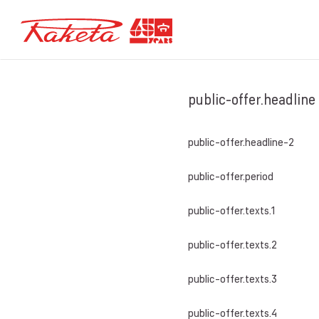
public-offer.headline
public-offer.headline-2
public-offer.period
public-offer.texts.1
public-offer.texts.2
public-offer.texts.3
public-offer.texts.4