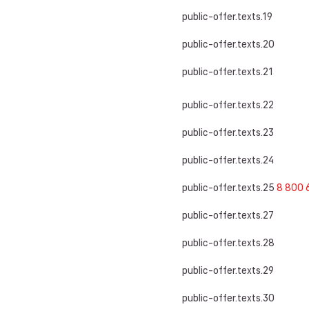
public-offer.texts.19
public-offer.texts.20
public-offer.texts.21
public-offer.texts.22
public-offer.texts.23
public-offer.texts.24
public-offer.texts.25
8 800 
public-offer.texts.27
public-offer.texts.28
public-offer.texts.29
public-offer.texts.30