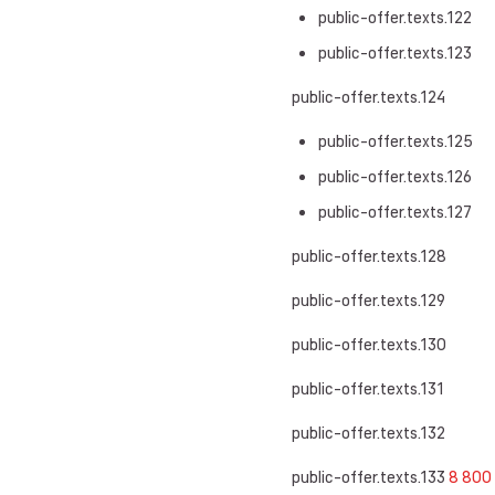
public-offer.texts.122
public-offer.texts.123
public-offer.texts.124
public-offer.texts.125
public-offer.texts.126
public-offer.texts.127
public-offer.texts.128
public-offer.texts.129
public-offer.texts.130
public-offer.texts.131
public-offer.texts.132
public-offer.texts.133
8 800