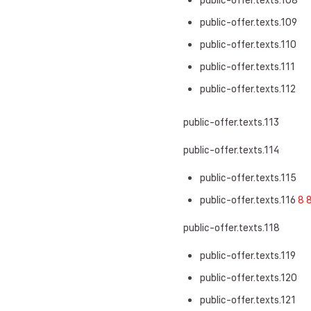
public-offer.texts.109
public-offer.texts.110
public-offer.texts.111
public-offer.texts.112
public-offer.texts.113
public-offer.texts.114
public-offer.texts.115
public-offer.texts.116
8 
public-offer.texts.118
public-offer.texts.119
public-offer.texts.120
public-offer.texts.121