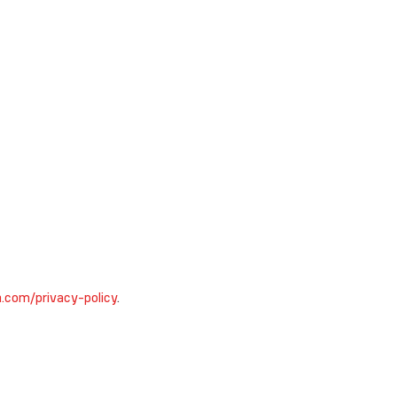
a.com/privacy-policy
.